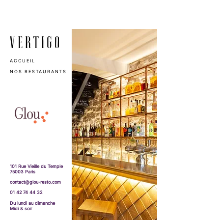
ACCUEIL
NOS RESTAURANTS
101 Rue Vieille du Temple
75003 Paris
contact@glou-resto.com
01 42 74 44 32
Du lundi au dimanche
Midi & soir